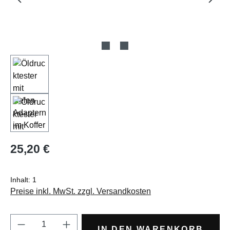
Regulärer Preis:
25,20 €
Inhalt:
1
Preise inkl. MwSt. zzgl. Versandkosten
Produkt Anzahl: Gib den gewünschten Wert e
IN DEN WARENKORB