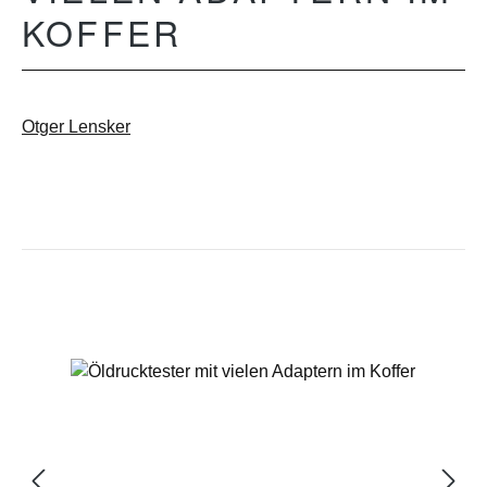
KOFFER
Otger Lensker
Bildergalerie überspringen