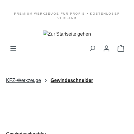
Zum Hauptinhalt springen
PREMIUM-WERKZEUGE FÜR PROFIS • KOSTENLOSER
VERSAND
Ware
KFZ-Werkzeuge
Gewindeschneider