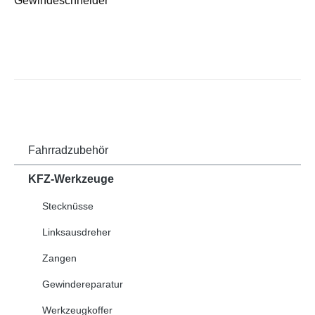
Gewindeschneider
Fahrradzubehör
KFZ-Werkzeuge
Stecknüsse
Linksausdreher
Zangen
Gewindereparatur
Werkzeugkoffer